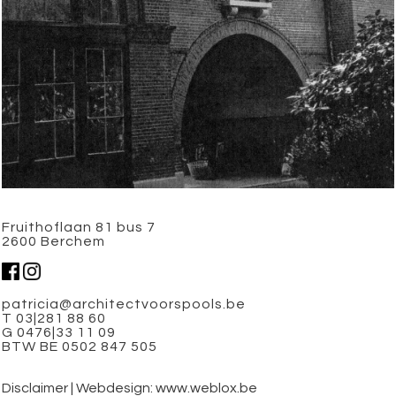
Fruithoflaan 81 bus 7
2600 Berchem
patricia@architectvoorspools.be
T 03|281 88 60
G 0476|33 11 09
BTW BE 0502 847 505
Disclaimer
|
Webdesign: www.weblox.be